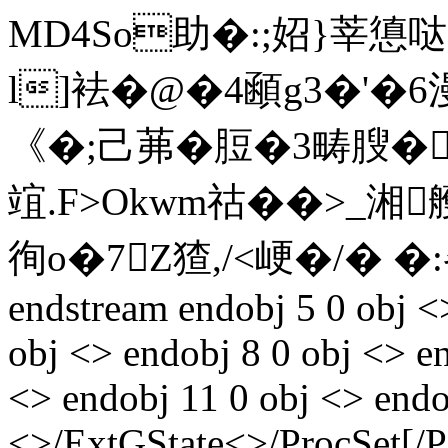
MD4So助�:;妱}莘憄
l]袪�@�4顄g3�'�6漫
《�;己茀�脰�3畴膄�
竩.F>Okwm祜��>_湘艧N
徇o�7Z猹 ,/<峺�/�
endstream endobj 5 0 obj <
obj <> endobj 8 0 obj <> e
<> endobj 11 0 obj <> endo
<>/ExtGState<>/ProcSet[/